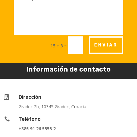
=
ENVIAR
15 + 8
Información de contacto

Dirección
Gradec 2b, 10345 Gradec, Croacia

Teléfono
+385 91 26 5555 2