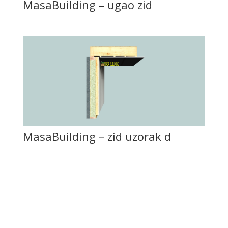
MasaBuilding – ugao zid
MasaBuilding – zid uzorak d