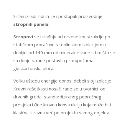
Sličan izradi zidnih je i postupak proizvodnje
stropnih panela.
Stropovi
se izrađuju od drvene konstrukcije po
statičkom proračunu s toplinskom izolacijom u
debljini od 140 mm od mineralne vune s tim što se
sa donje strane postavlja protupožarna
gipskartonska ploča.
Veliku uštedu energije donosi debeli sloj izolacije.
Krovni rešetkasti nosači rade se u tvornici od
drvenih greda, standardiziranog poprečnog
presjeka i čine krovnu konstrukciju koja može biti
klasična ili ravna već po projektu samog objekta.