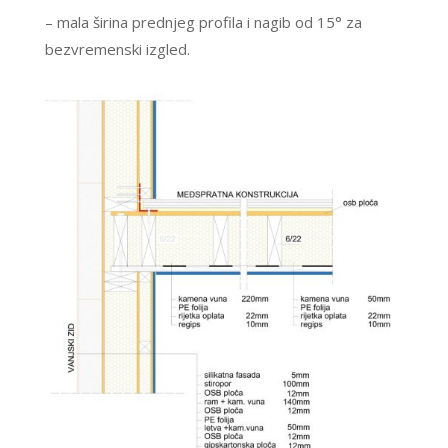
– mala širina prednjeg profila i nagib od 15° za
bezvremenski izgled.