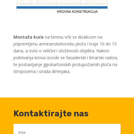
Montaža kuće
na terenu vrši se dizalicom na
pripremljenu armiranobetonsku ploču i traje 10 do 15
dana, a ovisi o veličini i složenosti objekta. Nakon
pokrivanja krova izvode se fasaderski i limarski radovi,
te postavljanje gipskartonskih protupožarnih ploča na
stropovima i izrada dimnjaka.
Kontaktirajte nas