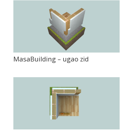
MasaBuilding – ugao zid