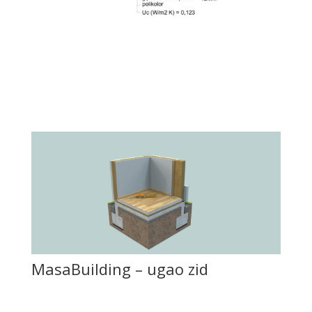
MasaBuilding – ugao zid