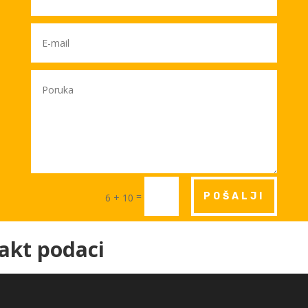
=
POŠALJI
6 + 10
akt podaci