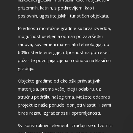
prizemnih, katnih, s potkrovljem, kao i
poslovnih, ugostiteljskih i turističkih objekata.
Prednosti montažne gradnje su brza izvedba,
mogućnost useljenja odmah po završetku
radova, suvremeni materijali i tehnologija, do
60% uštede energije, otpornost na potrese i
požar te povoljnija cijena u odnosu na klasičnu
gradnju.
Objekte gradimo od ekološki prihvatljivih
materijala, prema vašoj ideji i odabiru, uz
stručnu podršku našeg tima. Možete odabrati
projekt iz naše ponude, donijeti vlastiti ili sami
birati razinu izgrađenosti i opremljenosti.
Svi konstruktivni elementi izrađuju se u tvornici