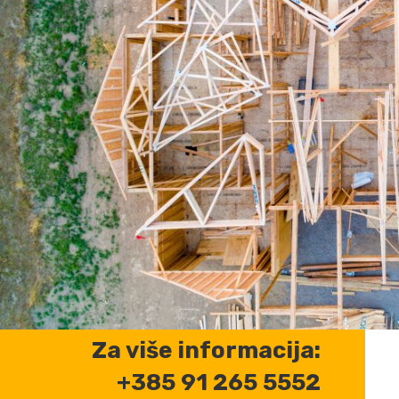
Za više informacija:
+385 91 265 5552