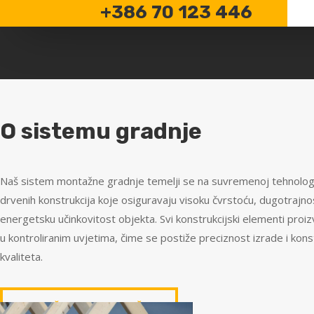
+386 70 123 446
O sistemu gradnje
Naš sistem montažne gradnje temelji se na suvremenoj tehnologi
drvenih konstrukcija koje osiguravaju visoku čvrstoću, dugotrajnos
energetsku učinkovitost objekta. Svi konstrukcijski elementi proi
u kontroliranim uvjetima, čime se postiže preciznost izrade i kon
kvaliteta.
PROČITAJTE VIŠE