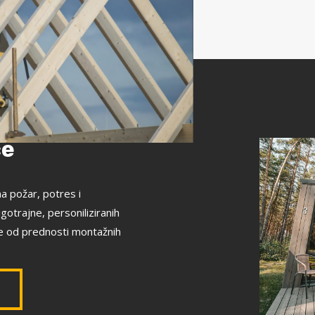
će
a požar, potres i
gotrajne, personiliziranih
ke od prednosti montažnih