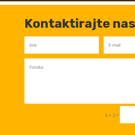
Kontaktirajte na
=
5 + 2